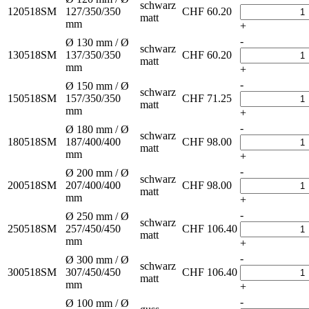
schwarz
120518SM
127/350/350
CHF
60.20
matt
mm
+
-
Ø 130 mm / Ø
schwarz
130518SM
137/350/350
CHF
60.20
matt
mm
+
-
Ø 150 mm / Ø
schwarz
150518SM
157/350/350
CHF
71.25
matt
mm
+
-
Ø 180 mm / Ø
schwarz
180518SM
187/400/400
CHF
98.00
matt
mm
+
-
Ø 200 mm / Ø
schwarz
200518SM
207/400/400
CHF
98.00
matt
mm
+
-
Ø 250 mm / Ø
schwarz
250518SM
257/450/450
CHF
106.40
matt
mm
+
-
Ø 300 mm / Ø
schwarz
300518SM
307/450/450
CHF
106.40
matt
mm
+
-
Ø 100 mm / Ø