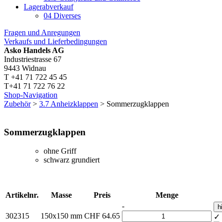
Lagerabverkauf
04 Diverses
Fragen und Anregungen
Verkaufs und Lieferbedingungen
Asko Handels AG
Industriestrasse 67
9443 Widnau
T +41 71 722 45 45
T+41 71 722 76 22
Shop-Navigation
Zubehör
>
3.7 Anheizklappen
> Sommerzugklappen
Sommerzugklappen
ohne Griff
schwarz grundiert
Artikelnr.
Masse
Preis
Menge
-
h
302315
150x150 mm
CHF
64.65
✓