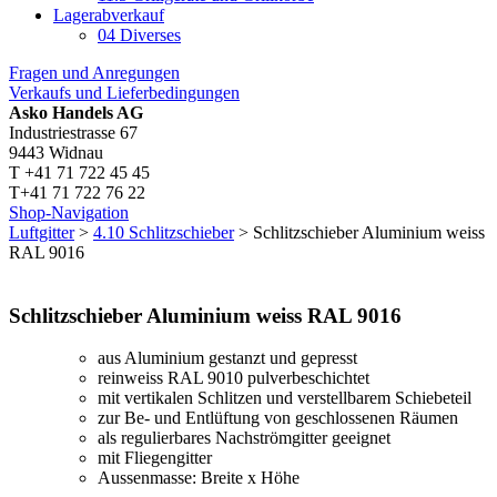
Lagerabverkauf
04 Diverses
Fragen und Anregungen
Verkaufs und Lieferbedingungen
Asko Handels AG
Industriestrasse 67
9443 Widnau
T +41 71 722 45 45
T+41 71 722 76 22
Shop-Navigation
Luftgitter
>
4.10 Schlitzschieber
> Schlitzschieber Aluminium weiss
RAL 9016
Schlitzschieber Aluminium weiss RAL 9016
aus Aluminium gestanzt und gepresst
reinweiss RAL 9010 pulverbeschichtet
mit vertikalen Schlitzen und verstellbarem Schiebeteil
zur Be- und Entlüftung von geschlossenen Räumen
als regulierbares Nachströmgitter geeignet
mit Fliegengitter
Aussenmasse: Breite x Höhe