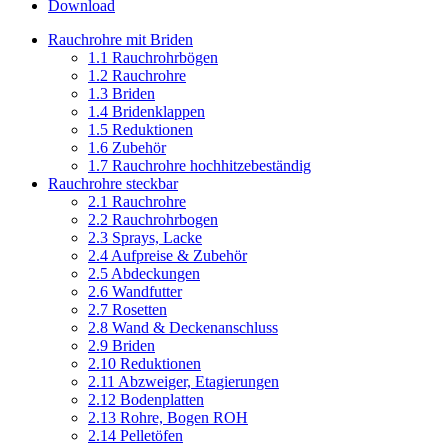
Download
Rauchrohre mit Briden
1.1 Rauchrohrbögen
1.2 Rauchrohre
1.3 Briden
1.4 Bridenklappen
1.5 Reduktionen
1.6 Zubehör
1.7 Rauchrohre hochhitzebeständig
Rauchrohre steckbar
2.1 Rauchrohre
2.2 Rauchrohrbogen
2.3 Sprays, Lacke
2.4 Aufpreise & Zubehör
2.5 Abdeckungen
2.6 Wandfutter
2.7 Rosetten
2.8 Wand & Deckenanschluss
2.9 Briden
2.10 Reduktionen
2.11 Abzweiger, Etagierungen
2.12 Bodenplatten
2.13 Rohre, Bogen ROH
2.14 Pelletöfen