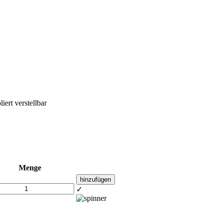
ert verstellbar
Menge
hinzufügen
✓