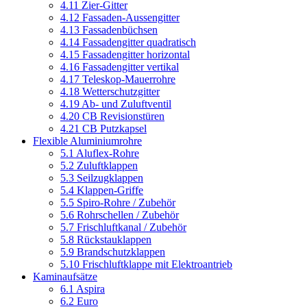
4.11 Zier-Gitter
4.12 Fassaden-Aussengitter
4.13 Fassadenbüchsen
4.14 Fassadengitter quadratisch
4.15 Fassadengitter horizontal
4.16 Fassadengitter vertikal
4.17 Teleskop-Mauerrohre
4.18 Wetterschutzgitter
4.19 Ab- und Zuluftventil
4.20 CB Revisionstüren
4.21 CB Putzkapsel
Flexible Aluminiumrohre
5.1 Aluflex-Rohre
5.2 Zuluftklappen
5.3 Seilzugklappen
5.4 Klappen-Griffe
5.5 Spiro-Rohre / Zubehör
5.6 Rohrschellen / Zubehör
5.7 Frischluftkanal / Zubehör
5.8 Rückstauklappen
5.9 Brandschutzklappen
5.10 Frischluftklappe mit Elektroantrieb
Kaminaufsätze
6.1 Aspira
6.2 Euro