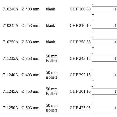
-
710240A
Ø 403 mm
blank
CHF
180.80
+
-
710245A
Ø 453 mm
blank
CHF
216.10
+
-
710250A
Ø 503 mm
blank
CHF
258.55
+
-
50 mm
711235A
Ø 353 mm
CHF
243.15
isoliert
+
-
50 mm
711240A
Ø 403 mm
CHF
292.15
isoliert
+
-
50 mm
711245A
Ø 453 mm
CHF
361.10
isoliert
+
-
50 mm
711250A
Ø 503 mm
CHF
425.05
isoliert
+