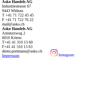
Asko Handels AG
Industriestrasse 67
9443 Widnau
T +41 71 722 45 45
F +41 71 722 76 22
mail@asko.ch
Asko Handels AG
Amsturzweg 2
6010 Kriens
T+41 41 310 13 60
F+41 41 310 13 63
dieter.portmann@asko.ch
Instagram
Impressum