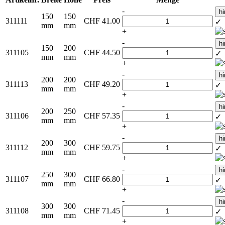
-
h
150
150
311111
CHF
41.00
✓
mm
mm
+
-
h
150
200
311105
CHF
44.50
✓
mm
mm
+
-
h
200
200
311113
CHF
49.20
✓
mm
mm
+
-
h
200
250
311106
CHF
57.35
✓
mm
mm
+
-
h
200
300
311112
CHF
59.75
✓
mm
mm
+
-
h
250
300
311107
CHF
66.80
✓
mm
mm
+
-
h
300
300
311108
CHF
71.45
✓
mm
mm
+