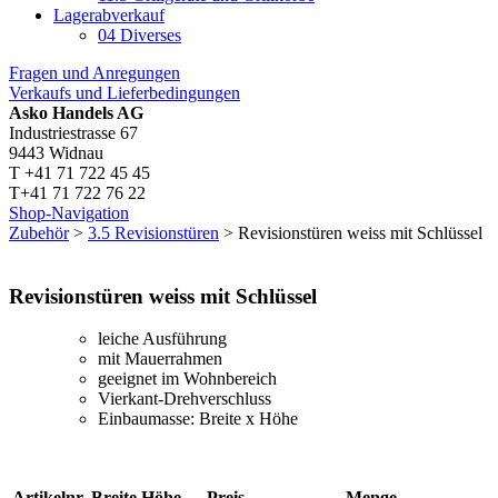
Lagerabverkauf
04 Diverses
Fragen und Anregungen
Verkaufs und Lieferbedingungen
Asko Handels AG
Industriestrasse 67
9443 Widnau
T +41 71 722 45 45
T+41 71 722 76 22
Shop-Navigation
Zubehör
>
3.5 Revisionstüren
> Revisionstüren weiss mit Schlüssel
Revisionstüren weiss mit Schlüssel
leiche Ausführung
mit Mauerrahmen
geeignet im Wohnbereich
Vierkant-Drehverschluss
Einbaumasse: Breite x Höhe
Artikelnr.
Breite
Höhe
Preis
Menge