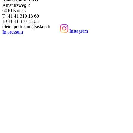
Amsturzweg 2
6010 Kriens
T+41 41 310 13 60
F+41 41 310 13 63
dieter.portmann@asko.ch
Instagram
Impressum