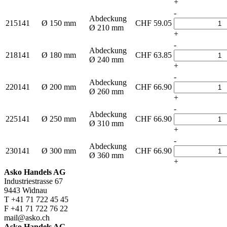
+
-
Abdeckung
215141
Ø 150 mm
CHF
59.05
Ø 210 mm
+
-
Abdeckung
218141
Ø 180 mm
CHF
63.85
Ø 240 mm
+
-
Abdeckung
220141
Ø 200 mm
CHF
66.90
Ø 260 mm
+
-
Abdeckung
225141
Ø 250 mm
CHF
66.90
Ø 310 mm
+
-
Abdeckung
230141
Ø 300 mm
CHF
66.90
Ø 360 mm
+
Asko Handels AG
Industriestrasse 67
9443 Widnau
T +41 71 722 45 45
F +41 71 722 76 22
mail@asko.ch
Asko Handels AG