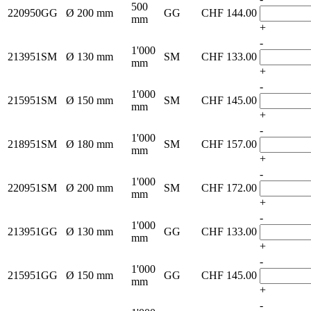
500
220950GG
Ø 200 mm
GG
CHF
144.00
mm
+
-
1'000
213951SM
Ø 130 mm
SM
CHF
133.00
mm
+
-
1'000
215951SM
Ø 150 mm
SM
CHF
145.00
mm
+
-
1'000
218951SM
Ø 180 mm
SM
CHF
157.00
mm
+
-
1'000
220951SM
Ø 200 mm
SM
CHF
172.00
mm
+
-
1'000
213951GG
Ø 130 mm
GG
CHF
133.00
mm
+
-
1'000
215951GG
Ø 150 mm
GG
CHF
145.00
mm
+
-