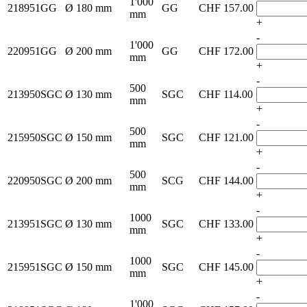
1'000
218951GG
Ø 180 mm
GG
CHF
157.00
mm
+
-
1'000
220951GG
Ø 200 mm
GG
CHF
172.00
mm
+
-
500
213950SGC
Ø 130 mm
SGC
CHF
114.00
mm
+
-
500
215950SGC
Ø 150 mm
SGC
CHF
121.00
mm
+
-
500
220950SGC
Ø 200 mm
SCG
CHF
144.00
mm
+
-
1000
213951SGC
Ø 130 mm
SGC
CHF
133.00
mm
+
-
1000
215951SGC
Ø 150 mm
SGC
CHF
145.00
mm
+
-
1'000