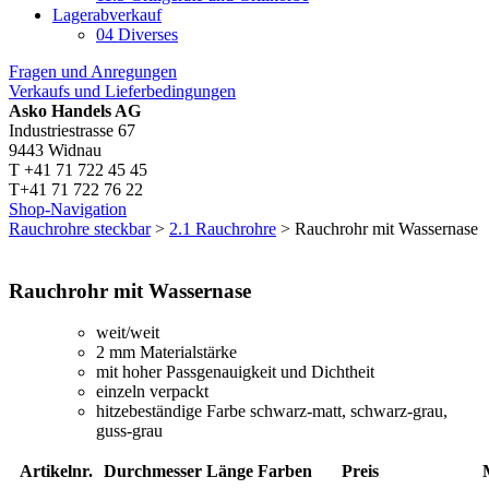
Lagerabverkauf
04 Diverses
Fragen und Anregungen
Verkaufs und Lieferbedingungen
Asko Handels AG
Industriestrasse 67
9443 Widnau
T +41 71 722 45 45
T+41 71 722 76 22
Shop-Navigation
Rauchrohre steckbar
>
2.1 Rauchrohre
> Rauchrohr mit Wassernase
Rauchrohr mit Wassernase
weit/weit
2 mm Materialstärke
mit hoher Passgenauigkeit und Dichtheit
einzeln verpackt
hitzebeständige Farbe schwarz-matt, schwarz-grau,
guss-grau
Artikelnr.
Durchmesser
Länge
Farben
Preis