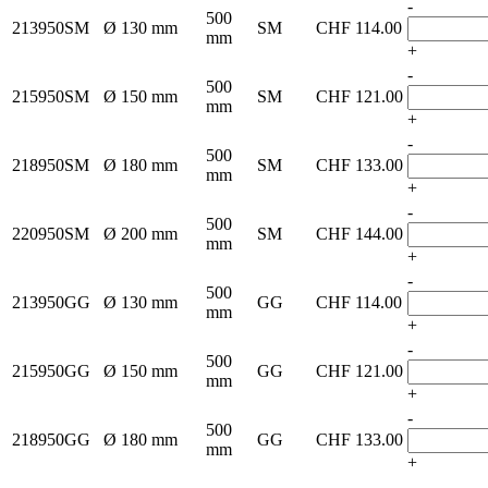
-
500
213950SM
Ø 130 mm
SM
CHF
114.00
mm
+
-
500
215950SM
Ø 150 mm
SM
CHF
121.00
mm
+
-
500
218950SM
Ø 180 mm
SM
CHF
133.00
mm
+
-
500
220950SM
Ø 200 mm
SM
CHF
144.00
mm
+
-
500
213950GG
Ø 130 mm
GG
CHF
114.00
mm
+
-
500
215950GG
Ø 150 mm
GG
CHF
121.00
mm
+
-
500
218950GG
Ø 180 mm
GG
CHF
133.00
mm
+
-