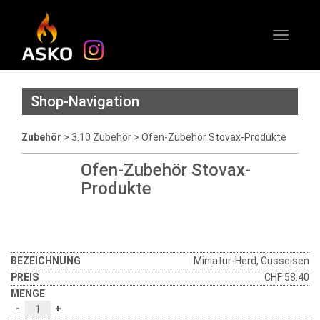
Toggle
Instagram
navigati
Shop-Navigation
Zubehör
>
3.10 Zubehör
> Ofen-Zubehör Stovax-Produkte
Ofen-Zubehör Stovax-
Produkte
Miniatur-Herd, Gusseisen
CHF
58.40
-
+