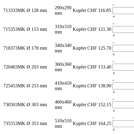
-
290x290
713333MK
Ø 128 mm
Kupfer
CHF
116.85
mm
+
-
310x310
715353MK
Ø 153 mm
Kupfer
CHF
121.30
mm
+
-
340x340
718373MK
Ø 178 mm
Kupfer
CHF
125.70
mm
+
-
360x360
720403MK
Ø 203 mm
Kupfer
CHF
133.40
mm
+
-
410x410
725453MK
Ø 253 mm
Kupfer
CHF
138.90
mm
+
-
460x460
730503MK
Ø 303 mm
Kupfer
CHF
152.15
mm
+
-
510x510
735553MK
Ø 353 mm
Kupfer
CHF
164.25
mm
+