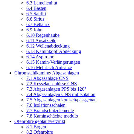
6.3 Lamellenhut
6.4 Basten
6.5 Sairlift
6.6 Sirius
6.7 Bellatrix
6.9 John
6.10 Regenhaube
6.11 Ansatzteile
6.12 Wellenabdeckung
6.13 Kaminkopf-Abdeckung
6.14 Aspirotor
6.15 Kamin-Verlängerungen
6.16 Mehrfach Aufsätze
Chromstahlkamine/ Abgasanlagen
7.1 Abgasanlage CNS
7.2 Kesselanschlüsse CNS
7.3 Abgasanlagen PPS bis 120°
7.4 Abgasanlagen CNS mit Isolation
7.5 Abgasanlagen konisch/passgenau
7.6 Isolationsschalen
7.7 Brandschutzelemente
7.8 Kaminschächte modulo
Ofenrohre gebläut/verzinkt
8.1 Bogen
8.2 Ofenrohre