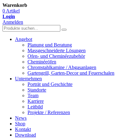
Warenkorb
0 Artikel
Login
Anmelden
Angebot
Planung und Beratung
Massgeschneiderte Lösungen
Ofen- und Cheminéezubehör
Cheminéeöfen
Chromstahlkamine / Abgasanlagen
Gartengrill, Garten-Decor und Feuerschalen
Unternehmen
Porträt und Geschichte
Standorte
Team
Karriere
Leitbild
Projekte / Referenzen
News
Shop
Kontakt
Download