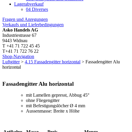
Lagerabverkauf
04 Diverses
Fragen und Anregungen
Verkaufs und Lieferbedingungen
Asko Handels AG
Industriestrasse 67
9443 Widnau
T +41 71 722 45 45
T+41 71 722 76 22
Shop-Navigation
Luftgitter
>
4.15 Fassadengitter horizontal
> Fassadengitter Alu
horizontal
Fassadengitter Alu horizontal
mit Lamellen gepresst, Abbug 45°
ohne Fliegengitter
mit Befestigungslöcher Ø 4 mm
Aussenmasse: Breite x Höhe
Artikelnr.
Masse
Preis
Menge