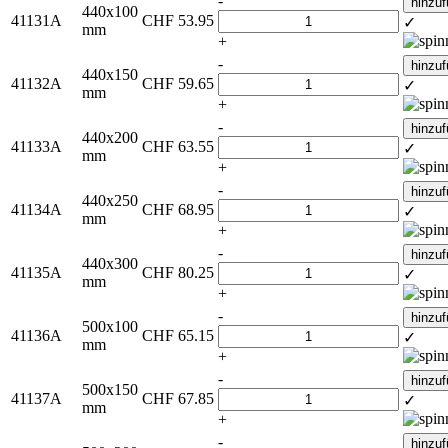
-
hinzu
440x100
41131A
CHF
53.95
✓
mm
+
-
hinzu
440x150
41132A
CHF
59.65
✓
mm
+
-
hinzu
440x200
41133A
CHF
63.55
✓
mm
+
-
hinzu
440x250
41134A
CHF
68.95
✓
mm
+
-
hinzu
440x300
41135A
CHF
80.25
✓
mm
+
-
hinzu
500x100
41136A
CHF
65.15
✓
mm
+
-
hinzu
500x150
41137A
CHF
67.85
✓
mm
+
-
hinzu