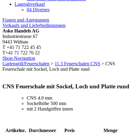
Lagerabverkauf
04 Diverses
Fragen und Anregungen
Verkaufs und Lieferbedingungen
Asko Handels AG
Industriestrasse 67
9443 Widnau
T +41 71 722 45 45
T+41 71 722 76 22
Shop-Navigation
Gartengrill/Feuerschalen
>
11.3 Feuerschalen CNS
> CNS
Feuerschale mit Sockel, Loch und Platte rund
CNS Feuerschale mit Sockel, Loch und Platte rund
CNS 4.0 mm
Sockelhöhe 500 mm
mit 2 Handgriffen innen
Artikelnr.
Durchmesser
Preis
Menge