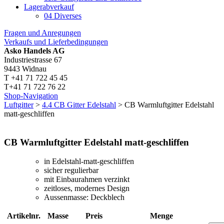
Lagerabverkauf
04 Diverses
Fragen und Anregungen
Verkaufs und Lieferbedingungen
Asko Handels AG
Industriestrasse 67
9443 Widnau
T +41 71 722 45 45
T+41 71 722 76 22
Shop-Navigation
Luftgitter
>
4.4 CB Gitter Edelstahl
> CB Warmluftgitter Edelstahl
matt-geschliffen
CB Warmluftgitter Edelstahl matt-geschliffen
in Edelstahl-matt-geschliffen
sicher regulierbar
mit Einbaurahmen verzinkt
zeitloses, modernes Design
Aussenmasse: Deckblech
Artikelnr.
Masse
Preis
Menge