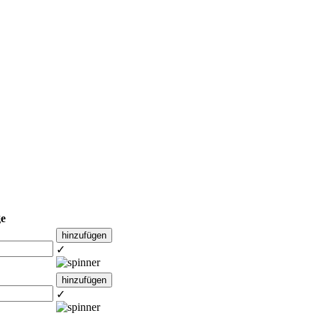
e
hinzufügen
✓
hinzufügen
✓