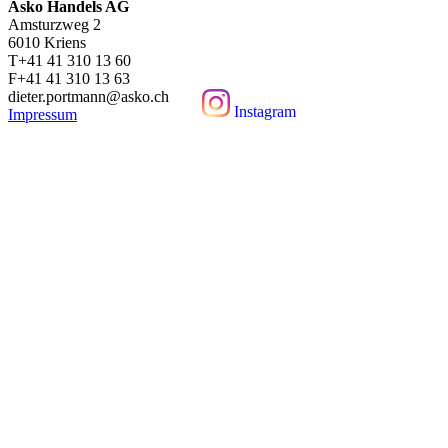
Asko Handels AG
Amsturzweg 2
6010 Kriens
T+41 41 310 13 60
F+41 41 310 13 63
dieter.portmann@asko.ch
Instagram
Impressum