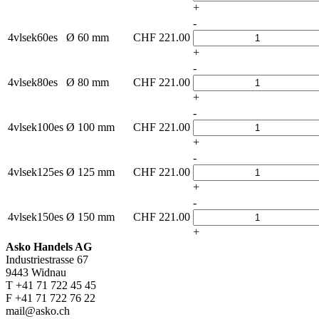
+
-
4vlsek60es
Ø 60 mm
CHF
221.00
+
-
4vlsek80es
Ø 80 mm
CHF
221.00
+
-
4vlsek100es
Ø 100 mm
CHF
221.00
+
-
4vlsek125es
Ø 125 mm
CHF
221.00
+
-
4vlsek150es
Ø 150 mm
CHF
221.00
+
Asko Handels AG
Industriestrasse 67
9443 Widnau
T +41 71 722 45 45
F +41 71 722 76 22
mail@asko.ch