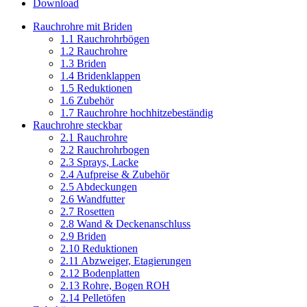
Download
Rauchrohre mit Briden
1.1 Rauchrohrbögen
1.2 Rauchrohre
1.3 Briden
1.4 Bridenklappen
1.5 Reduktionen
1.6 Zubehör
1.7 Rauchrohre hochhitzebeständig
Rauchrohre steckbar
2.1 Rauchrohre
2.2 Rauchrohrbogen
2.3 Sprays, Lacke
2.4 Aufpreise & Zubehör
2.5 Abdeckungen
2.6 Wandfutter
2.7 Rosetten
2.8 Wand & Deckenanschluss
2.9 Briden
2.10 Reduktionen
2.11 Abzweiger, Etagierungen
2.12 Bodenplatten
2.13 Rohre, Bogen ROH
2.14 Pelletöfen