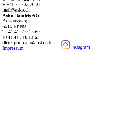
F +41 71 722 76 22
mail@asko.ch
Asko Handels AG
Amsturzweg 2
6010 Kriens
T+41 41 310 13 60
F+41 41 310 13 63
dieter.portmann@asko.ch
Instagram
Impressum