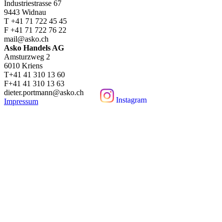
Industriestrasse 67
9443 Widnau
T +41 71 722 45 45
F +41 71 722 76 22
mail@asko.ch
Asko Handels AG
Amsturzweg 2
6010 Kriens
T+41 41 310 13 60
F+41 41 310 13 63
dieter.portmann@asko.ch
Instagram
Impressum