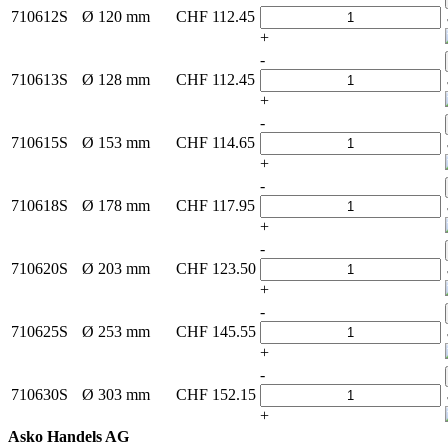
710612S
Ø 120 mm
CHF
112.45
+
-
710613S
Ø 128 mm
CHF
112.45
+
-
710615S
Ø 153 mm
CHF
114.65
+
-
710618S
Ø 178 mm
CHF
117.95
+
-
710620S
Ø 203 mm
CHF
123.50
+
-
710625S
Ø 253 mm
CHF
145.55
+
-
710630S
Ø 303 mm
CHF
152.15
+
Asko Handels AG