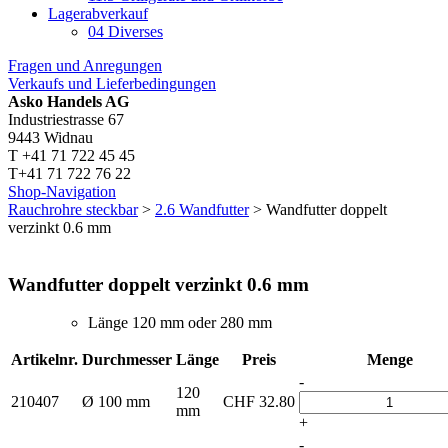
Lagerabverkauf
04 Diverses
Fragen und Anregungen
Verkaufs und Lieferbedingungen
Asko Handels AG
Industriestrasse 67
9443 Widnau
T +41 71 722 45 45
T+41 71 722 76 22
Shop-Navigation
Rauchrohre steckbar
>
2.6 Wandfutter
> Wandfutter doppelt
verzinkt 0.6 mm
Wandfutter doppelt verzinkt 0.6 mm
Länge 120 mm oder 280 mm
Artikelnr.
Durchmesser
Länge
Preis
Menge
-
120
210407
Ø 100 mm
CHF
32.80
mm
+
-