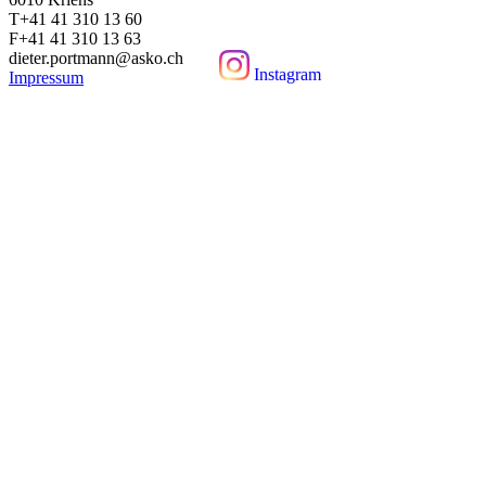
T+41 41 310 13 60
F+41 41 310 13 63
dieter.portmann@asko.ch
Instagram
Impressum