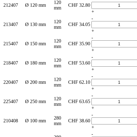
120
212407
Ø 120 mm
CHF
32.80
mm
+
-
120
213407
Ø 130 mm
CHF
34.05
mm
+
-
120
215407
Ø 150 mm
CHF
35.90
mm
+
-
120
218407
Ø 180 mm
CHF
53.60
mm
+
-
120
220407
Ø 200 mm
CHF
62.10
mm
+
-
120
225407
Ø 250 mm
CHF
63.65
mm
+
-
280
210408
Ø 100 mm
CHF
38.60
mm
+
-