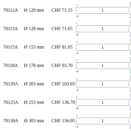
-
70112A
Ø 120 mm
CHF
71.15
+
-
70113A
Ø 128 mm
CHF
71.65
+
-
70115A
Ø 153 mm
CHF
81.05
+
-
70118A
Ø 178 mm
CHF
93.70
+
-
70120A
Ø 203 mm
CHF
103.65
+
-
70125A
Ø 253 mm
CHF
136.70
+
-
70130A
Ø 303 mm
CHF
156.05
+