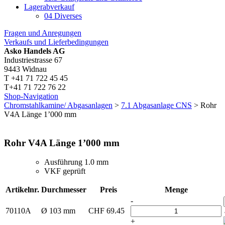
Lagerabverkauf
04 Diverses
Fragen und Anregungen
Verkaufs und Lieferbedingungen
Asko Handels AG
Industriestrasse 67
9443 Widnau
T +41 71 722 45 45
T+41 71 722 76 22
Shop-Navigation
Chromstahlkamine/ Abgasanlagen
>
7.1 Abgasanlage CNS
> Rohr
V4A Länge 1’000 mm
Rohr V4A Länge 1’000 mm
Ausführung 1.0 mm
VKF geprüft
Artikelnr.
Durchmesser
Preis
Menge
-
70110A
Ø 103 mm
CHF
69.45
+