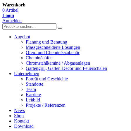
Warenkorb
0 Artikel
Login
Anmelden
Angebot
Planung und Beratung
Massgeschneiderte Lösungen
Ofen- und Cheminéezubehör
Cheminéeöfen
Chromstahlkamine / Abgasanlagen
Gartengrill, Garten-Decor und Feuerschalen
Unternehmen
Porträt und Geschichte
Standorte
Team
Karriere
Leitbild
Projekte / Referenzen
News
Shop
Kontakt
Download