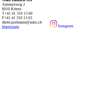
Amsturzweg 2
6010 Kriens
T+41 41 310 13 60
F+41 41 310 13 63
dieter.portmann@asko.ch
Instagram
Impressum