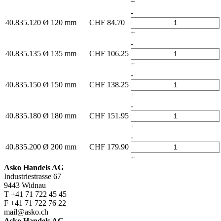
+
-
40.835.120
Ø 120 mm
CHF
84.70
+
-
40.835.135
Ø 135 mm
CHF
106.25
+
-
40.835.150
Ø 150 mm
CHF
138.25
+
-
40.835.180
Ø 180 mm
CHF
151.95
+
-
40.835.200
Ø 200 mm
CHF
179.90
+
Asko Handels AG
Industriestrasse 67
9443 Widnau
T +41 71 722 45 45
F +41 71 722 76 22
mail@asko.ch
Asko Handels AG