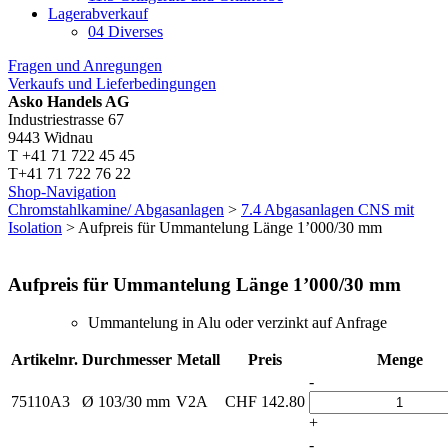
Lagerabverkauf
04 Diverses
Fragen und Anregungen
Verkaufs und Lieferbedingungen
Asko Handels AG
Industriestrasse 67
9443 Widnau
T +41 71 722 45 45
T+41 71 722 76 22
Shop-Navigation
Chromstahlkamine/ Abgasanlagen
>
7.4 Abgasanlagen CNS mit
Isolation
> Aufpreis für Ummantelung Länge 1’000/30 mm
Aufpreis für Ummantelung Länge 1’000/30 mm
Ummantelung in Alu oder verzinkt auf Anfrage
Artikelnr.
Durchmesser
Metall
Preis
Menge
-
75110A3
Ø 103/30 mm
V2A
CHF
142.80
+
-