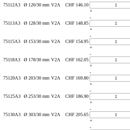
75112A3
Ø 120/30 mm
V2A
CHF
146.10
+
-
75113A3
Ø 128/30 mm
V2A
CHF
148.85
+
-
75115A3
Ø 153/30 mm
V2A
CHF
154.95
+
-
75118A3
Ø 178/30 mm
V2A
CHF
162.05
+
-
75120A3
Ø 203/30 mm
V2A
CHF
169.80
+
-
75125A3
Ø 253/30 mm
V2A
CHF
186.90
+
-
75130A3
Ø 303/30 mm
V2A
CHF
205.65
+
-