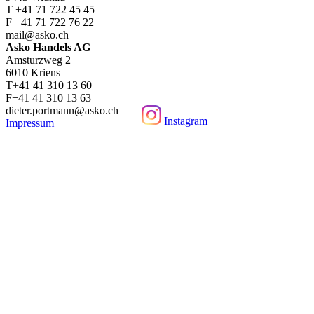
T +41 71 722 45 45
F +41 71 722 76 22
mail@asko.ch
Asko Handels AG
Amsturzweg 2
6010 Kriens
T+41 41 310 13 60
F+41 41 310 13 63
dieter.portmann@asko.ch
Instagram
Impressum