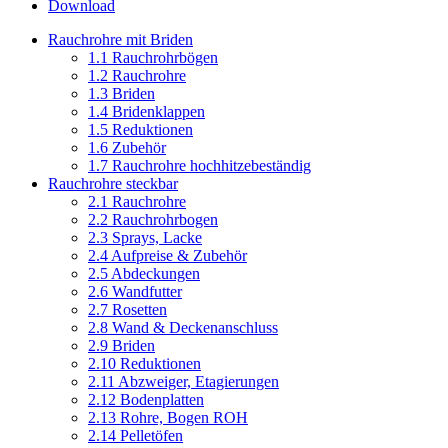
Download
Rauchrohre mit Briden
1.1 Rauchrohrbögen
1.2 Rauchrohre
1.3 Briden
1.4 Bridenklappen
1.5 Reduktionen
1.6 Zubehör
1.7 Rauchrohre hochhitzebeständig
Rauchrohre steckbar
2.1 Rauchrohre
2.2 Rauchrohrbogen
2.3 Sprays, Lacke
2.4 Aufpreise & Zubehör
2.5 Abdeckungen
2.6 Wandfutter
2.7 Rosetten
2.8 Wand & Deckenanschluss
2.9 Briden
2.10 Reduktionen
2.11 Abzweiger, Etagierungen
2.12 Bodenplatten
2.13 Rohre, Bogen ROH
2.14 Pelletöfen