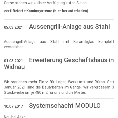
Gerne stehen wir zu Ihrer Verfügung, rufen Sie an.
zertifizierte Kaminsysteme (hier herunterladen)
Aussengrill-Anlage aus Stahl
05.03.2021
Aussengrill-Anlage aus Stahl mit Keramikglas komplett
versenkbar
Erweiterung Geschäftshaus in
01.03.2021
Widnau
Wir brauchen mehr Platz für Lager, Werkstatt und Büros. Seit
Januar 2021 sind die Bauarbeiten im Gange. Wir vergrössern 3
Stockwerke um je 480 m2 für uns und die Mieter.
Systemschacht MODULO
10.07.2017
Neu bei Asko