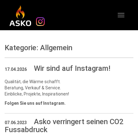
Toggle
Instagram
navigati
Kategorie:
Allgemein
Wir sind auf Instagram!
17.04.2026
Qualität, die Wärme schafft.
Beratung, Verkauf & Service.
Einblicke, Projekte, Inspirationen!
Folgen Sie uns auf Instagram.
Asko verringert seinen CO2
07.06.2023
Fussabdruck