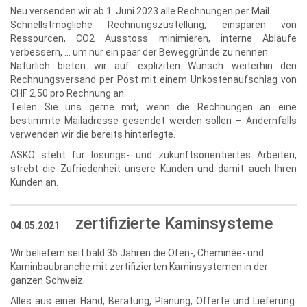
Neu versenden wir ab 1. Juni 2023 alle Rechnungen per Mail.
Schnellstmögliche Rechnungszustellung, einsparen von
Ressourcen, CO2 Ausstoss minimieren, interne Abläufe
verbessern, … um nur ein paar der Beweggründe zu nennen.
Natürlich bieten wir auf expliziten Wunsch weiterhin den
Rechnungsversand per Post mit einem Unkostenaufschlag von
CHF 2,50 pro Rechnung an.
Teilen Sie uns gerne mit, wenn die Rechnungen an eine
bestimmte Mailadresse gesendet werden sollen – Andernfalls
verwenden wir die bereits hinterlegte.
ASKO steht für lösungs- und zukunftsorientiertes Arbeiten,
strebt die Zufriedenheit unsere Kunden und damit auch Ihren
Kunden an.
zertifizierte Kaminsysteme
04.05.2021
Wir beliefern seit bald 35 Jahren die Ofen-, Cheminée- und
Kaminbaubranche mit zertifizierten Kaminsystemen in der
ganzen Schweiz.
Alles aus einer Hand, Beratung, Planung, Offerte und Lieferung.